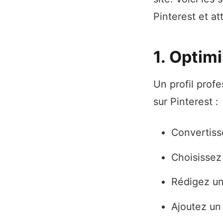
Pinterest et at
1. Optimi
Un profil prof
sur Pinterest :
Convertiss
Choisissez 
Rédigez un
Ajoutez un 