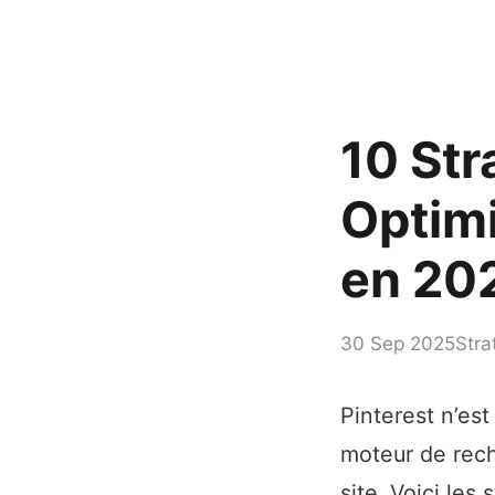
10 Str
Optimi
en 20
30 Sep 2025
Stra
Pinterest n’est
moteur de reche
site. Voici les