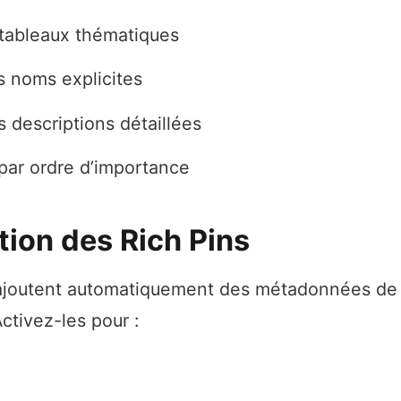
tableaux thématiques
s noms explicites
 descriptions détaillées
par ordre d’importance
ation des Rich Pins
ajoutent automatiquement des métadonnées de v
ctivez-les pour :