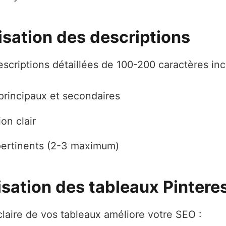
isation des descriptions
scriptions détaillées de 100-200 caractères incl
principaux et secondaires
ion clair
ertinents (2-3 maximum)
isation des tableaux Pintere
claire de vos tableaux améliore votre SEO :