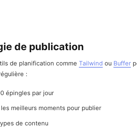
gie de publication
utils de planification comme
Tailwind
ou
Buffer
p
égulière :
0 épingles par jour
 les meilleurs moments pour publier
 types de contenu