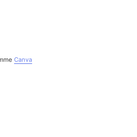
comme
Canva