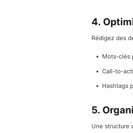
4. Optim
Rédigez des de
Mots-clés 
Call-to-act
Hashtags p
5. Organ
Une structure 