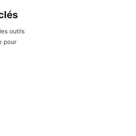
clés
es outils
e pour