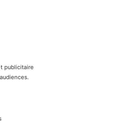
 publicitaire
 audiences.
s