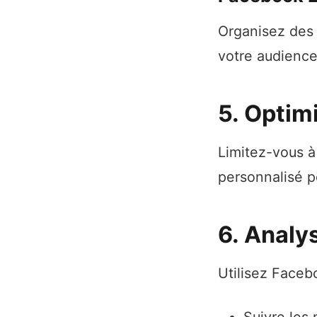
Organisez des 
votre audience
5. Optim
Limitez-vous à
personnalisé p
6. Analy
Utilisez Faceb