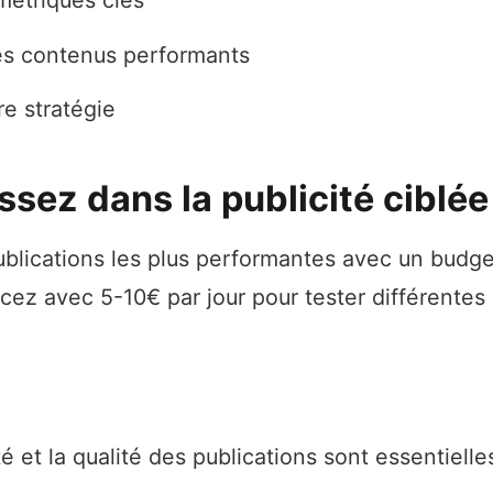
métriques clés
 les contenus performants
re stratégie
issez dans la publicité ciblée
blications les plus performantes avec un budget
ez avec 5-10€ par jour pour tester différentes
té et la qualité des publications sont essentielle