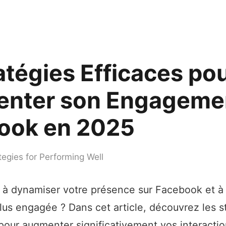
atégies Efficaces po
nter son Engagemen
ook en 2025
tegies for Performing Well
à dynamiser votre présence sur Facebook et à
s engagée ? Dans cet article, découvrez les st
 pour augmenter significativement vos interactio