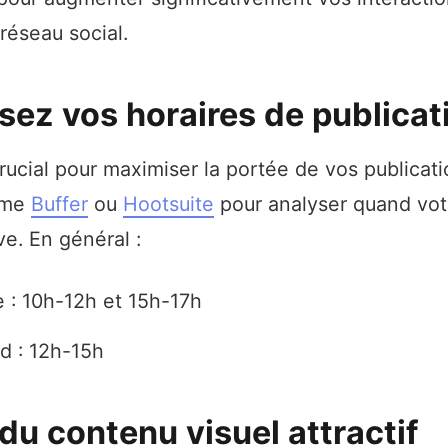
e réseau social.
isez vos horaires de publicat
rucial pour maximiser la portée de vos publicatio
mme
Buffer
ou
Hootsuite
pour analyser quand vot
ive. En général :
 : 10h-12h et 15h-17h
 : 12h-15h
du contenu visuel attractif