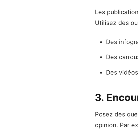
Les publicatio
Utilisez des o
Des infogr
Des carrou
Des vidéos
3. Encou
Posez des ques
opinion. Par e