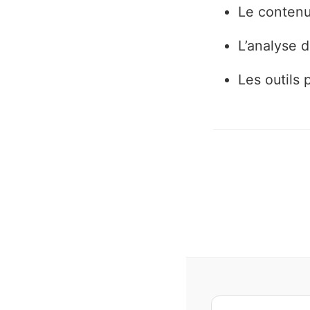
Le contenu
L’analyse 
Les outils 