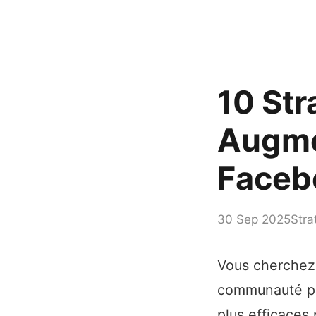
10 Str
Augme
Faceb
30 Sep 2025
Stra
Vous cherchez 
communauté plu
plus efficaces