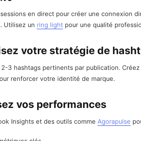
sessions en direct pour créer une connexion di
. Utilisez un
ring light
pour une qualité professio
isez votre stratégie de hash
 2-3 hashtags pertinents par publication. Créez
our renforcer votre identité de marque.
sez vos performances
ook Insights et des outils comme
Agorapulse
pou