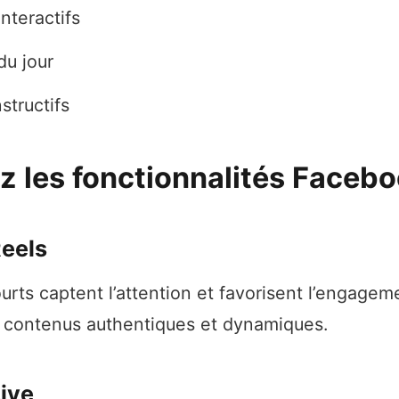
nteractifs
du jour
structifs
sez les fonctionnalités Faceb
Reels
urts captent l’attention et favorisent l’engage
s contenus authentiques et dynamiques.
ive