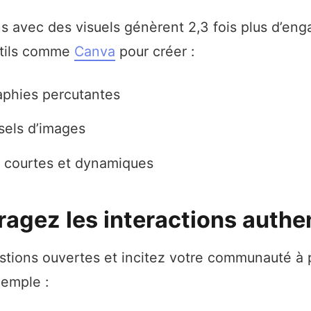
ns avec des visuels génèrent 2,3 fois plus d’en
utils comme
Canva
pour créer :
aphies percutantes
sels d’images
 courtes et dynamiques
ragez les interactions authe
tions ouvertes et incitez votre communauté à 
xemple :